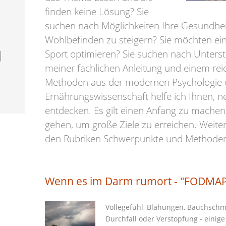
finden keine Lösung? Sie
suchen nach Möglichkeiten Ihre Gesundhei
Wohlbefinden zu steigern? Sie möchten ein
Sport optimieren? Sie suchen nach Unterst
meiner fachlichen Anleitung und einem re
Methoden aus der modernen Psychologie
Ernährungswissenschaft helfe ich Ihnen, n
entdecken. Es gilt einen Anfang zu machen, 
gehen, um große Ziele zu erreichen. Weite
den Rubriken Schwerpunkte und Methode
Wenn es im Darm rumort - "FODMAP
Völlegefühl, Blähungen, Bauchsch
Durchfall oder Verstopfung - einig